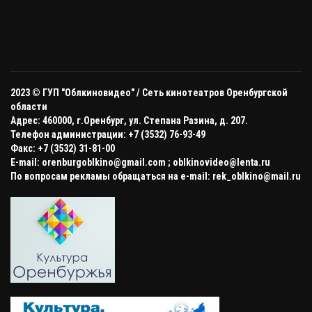
2023 © ГУП "Облкиновидео" /
Сеть кинотеатров Оренбургской
области
Адрес: 460000, г.Оренбург, ул. Степана Разина, д. 207.
Телефон администрации: +7 (3532) 76-93-49
Факс: +7 (3532) 31-81-00
E-mail: orenburgoblkino@gmail.com ; oblkinovideo@lenta.ru
По вопросам рекламы обращаться на e-mail: rek_oblkino@mail.ru