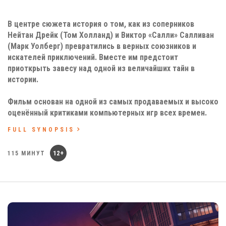
В центре сюжета история о том, как из соперников
Нейтан Дрейк (Том Холланд) и Виктор «Салли» Салливан
(Марк Уолберг) превратились в верных союзников и
искателей приключений. Вместе им предстоит
приоткрыть завесу над одной из величайших тайн в
истории.
Фильм основан на одной из самых продаваемых и высоко
оценённый критиками компьютерных игр всех времен.
FULL SYNOPSIS
12+
115 МИНУТ