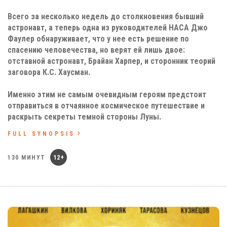
Всего за несколько недель до столкновения бывший
астронавт, а теперь одна из руководителей НАСА Джо
Фаулер обнаруживает, что у нее есть решение по
спасению человечества, но верят ей лишь двое:
отставной астронавт, Брайан Харпер, и сторонник теорий
заговора К.С. Хаусман.
Именно этим не самым очевидным героям предстоит
отправиться в отчаянное космическое путешествие и
раскрыть секреты темной стороны Луны.
FULL SYNOPSIS
12+
130 МИНУТ