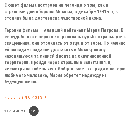
Сюжет фильма построен на легенде о том, как в
страшные дни обороны Москвы, в декабре 1941-го, в
столицу была доставлена чудотворной икона.
Героиня фильма – младший лейтенант Мария Петрова. В
ее судьбе как в зеркале отразилась судьба страны: дочь
священника, она отреклась от отца и от веры. Но именно
ей выпадает задание доставить в Москву икону,
находящуюся за линией фронта на оккупированной
территории. Пройдя через страшные испытания, и,
несмотря на гибель всех бойцов своего отряда и потерю
любимого человека, Мария обретет надежду на
будущую жизнь.
FULL SYNOPSIS
12+
107 МИНУТ