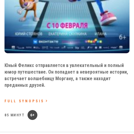
Юный Феликс отправляется в увлекательный и полный
юмор путешествие. Он попадает в невероятные истории,
встречает волшебницу Моргану, а также находит
преданных друзей.
FULL SYNOPSIS
6+
85 МИНУТ