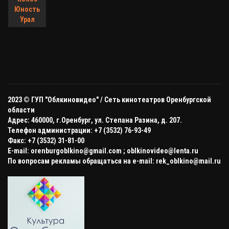
Юность
Урал
2023 © ГУП "Облкиновидео" /
Сеть кинотеатров Оренбургской
области
Адрес: 460000, г.Оренбург, ул. Степана Разина, д. 207.
Телефон администрации: +7 (3532) 76-93-49
Факс: +7 (3532) 31-81-00
E-mail: orenburgoblkino@gmail.com ; oblkinovideo@lenta.ru
По вопросам рекламы обращаться на e-mail: rek_oblkino@mail.ru