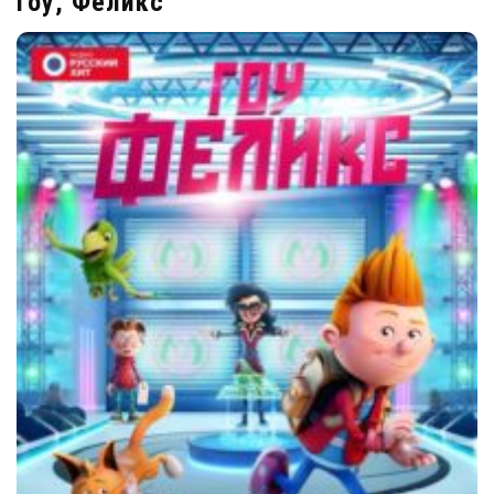
Гоу, Феликс