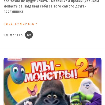
его точно не будут искать - маленьком провинциальном
монастыре, выдавая себя за того самого друга-
послушника.
FULL SYNOPSIS
12+
121 МИНУТА