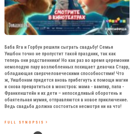
Баба Яга и Горбун решили сыграть свадьбу! Семья
Уишбон точно не пропустит такой праздник, так как
теперь они родственники! Но как раз во время церемонии
немолодую пару возлюбленных похищает девочка Старр,
обладающая сверхчеловеческими способностями! Что
ж, Уишбонам придется вновь прибегнуть к помощи магии
и снова превратиться в монстров: мама - вампир, папа -
Франкенштейн и их дети – непоседливый оборотень и
обаятельная мумия, отправляются в новое приключение.
Ведь свадьба должна состояться несмотря ни на что!
FULL SYNOPSIS