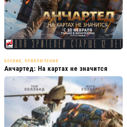
БОЕВИК, ПРИКЛЮЧЕНИЯ
Анчартед: На картах не значится